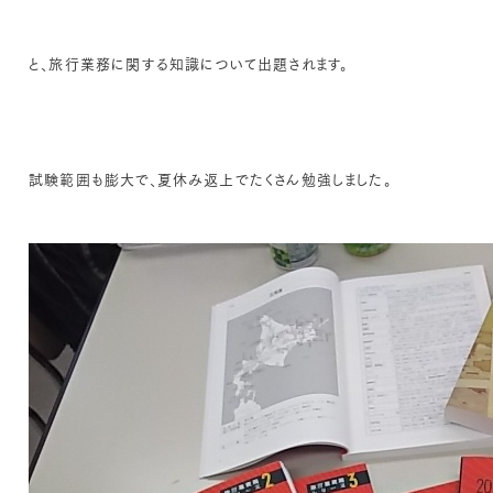
と、旅行業務に関する知識について出題されます。
試験範囲も膨大で、夏休み返上でたくさん勉強しました。