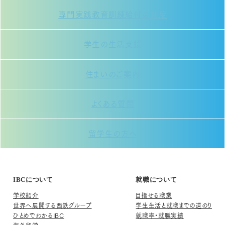
専門実践教育訓練給付金制度
学生の生活支援
住まいのご案内
よくある質問
留学生の方へ
IBCについて
就職について
学校紹介
目指せる職業
世界へ展開する西鉄グループ
学生生活と就職までの道のり
ひとめでわかるIBC
就職率・就職実績