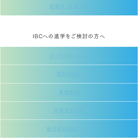
就職率・就職実績
IBCへの進学をご検討の方へ
オープンキャンパス
個別相談会
募集要項
学費支援制度
総合型選抜について