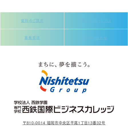
資料のご請求
オープンキャンパス
募集要項
お問い合わせ
〒810-0014 福岡市中央区平尾1丁目13番32号