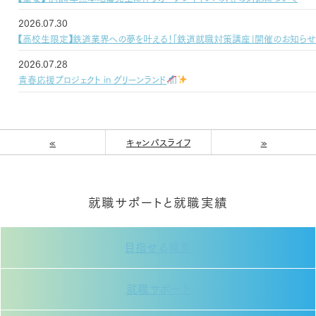
2026.07.30
【高校生限定】鉄道業界への夢を叶える！「鉄道就職対策講座」開催のお知ら
2026.07.28
青春応援プロジェクト in グリーンランド
«
キャンパスライフ
»
就職サポートと就職実績
目指せる職業
就職サポート