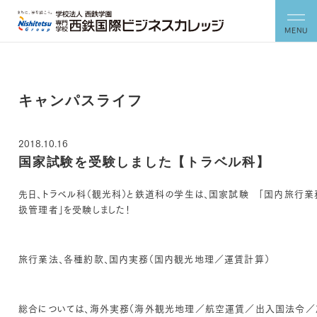
MENU
キャンパスライフ
2018.10.16
国家試験を受験しました【トラベル科】
先日、トラベル科（観光科）と鉄道科の学生は、国家試験 「国内旅行
扱管理者」を受験しました！
旅行業法、各種約款、国内実務（国内観光地理／運賃計算）
総合については、海外実務（海外観光地理／航空運賃／出入国法令／