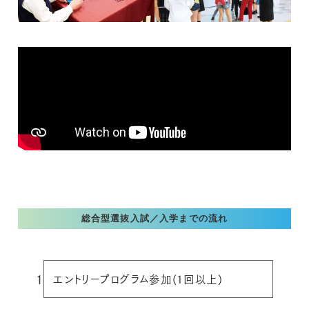
総合型選抜入試／入学までの流れ
1
エントリープログラム参加(1回以上)