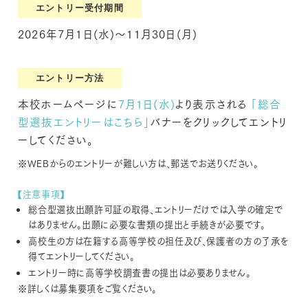
エントリー受付期間
2026年7月1日(水)〜11月30日(月)
エントリー方法
本校ホームページに
7月1日(水)
より表示される
「総合
型選抜エントリーはこちら」
バナーをクリックしてエントリ
ーしてください。
※WEBからのエントリーが難しい方は、郵送でお送りください。
【注意事項】
総合型選抜出願許可証の取得、エントリーだけでは入学の確定で
はありません。出願に必要な書類の提出と手続きが必要です。
高校生の方は在籍する高等学校の担任及び、保護者の方の了承を
得てエントリーしてください。
エントリー時に高等学校調査書の提出は必要ありません。
※詳しくは募集要項をご覧ください。