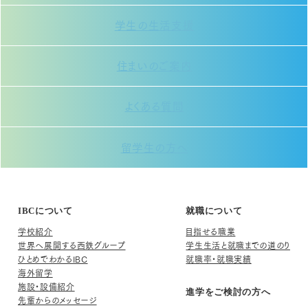
学生の生活支援
住まいのご案内
よくある質問
留学生の方へ
IBCについて
就職について
学校紹介
目指せる職業
世界へ展開する西鉄グループ
学生生活と就職までの道のり
ひとめでわかるIBC
就職率・就職実績
海外留学
施設・設備紹介
進学をご検討の方へ
先輩からのメッセージ