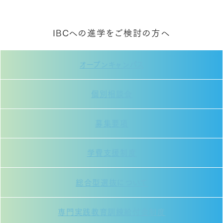
IBCへの進学をご検討の方へ
オープンキャンパス
個別相談会
募集要項
学費支援制度
総合型選抜について
専門実践教育訓練給付金制度