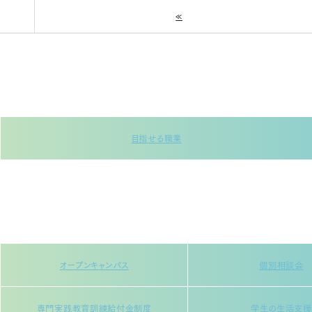
«
目指せる職業
オープンキャンパス
個別相談会
専門実践教育訓練給付金制度
学生の生活支援