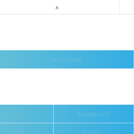
»
就職率・就職実績
学費支援制度
総合型選抜について
よくある質問
留学生の方へ