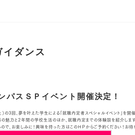
ガイダンス
ンパスＳＰイベント開催決定！
日(土）の3回、夢を叶えた学生による「就職内定者スペシャルイベント」を開
科の魅力と2年間の学校生活のほか、就職内定までの体験談を紹介します
るので、お楽しみに！興味を持った方はこのＨＰからご予約ください！お待