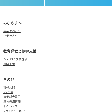
みなさまへ
卒業生の方へ
企業の方へ
教育課程と修学支援
シラバスと成績評価
修学支援
その他
情報公開
リンク集
事業報告書等
職員採用情報
サイトマップ
プライバシーポリシー