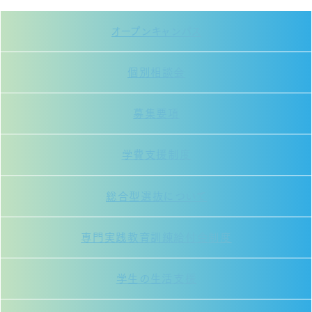
オープンキャンパス
個別相談会
募集要項
学費支援制度
総合型選抜について
専門実践教育訓練給付金制度
学生の生活支援