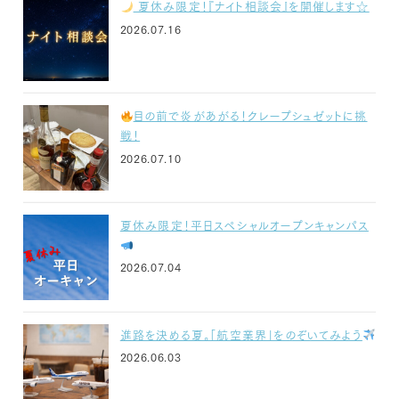
夏休み限定！『ナイト相談会』を開催します☆
2026.07.16
目の前で炎があがる！クレープシュゼットに挑
戦！
2026.07.10
夏休み限定！平日スペシャルオープンキャンパス
2026.07.04
進路を決める夏。「航空業界」をのぞいてみよう
2026.06.03