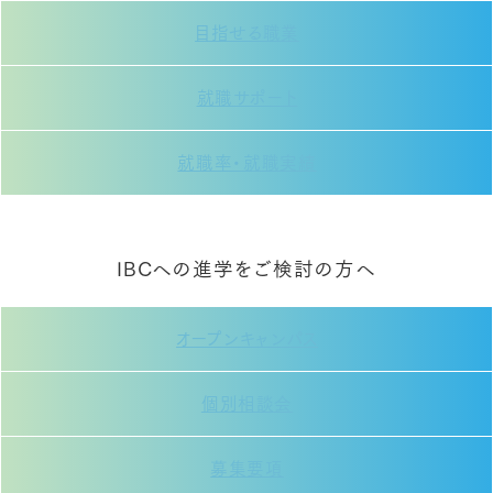
目指せる職業
就職サポート
就職率・就職実績
IBCへの進学をご検討の方へ
オープンキャンパス
個別相談会
募集要項