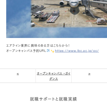
エアライン業界に興味のある方はこちらから！
オープンキャンパス予約URL
https://www.ibc.ac.jp/oc/
«
オープンキャンパス ・ガイ
»
ダンス
就職サポートと就職実績