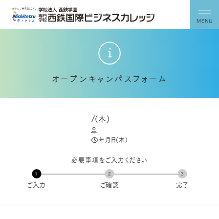
MENU
オープンキャンパスフォーム
/
(木)
年月日(木)
必要事項をご入力ください
ご入力
ご確認
完了