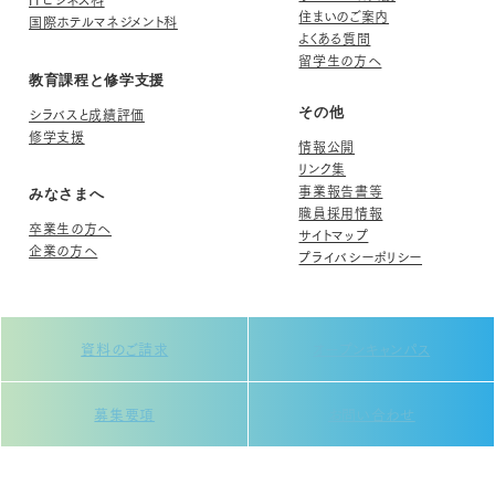
住まいのご案内
国際ホテルマネジメント科
よくある質問
留学生の方へ
教育課程と修学支援
シラバスと成績評価
その他
修学支援
情報公開
リンク集
事業報告書等
みなさまへ
職員採用情報
卒業生の方へ
サイトマップ
企業の方へ
プライバシーポリシー
資料のご請求
オープンキャンパス
募集要項
お問い合わせ