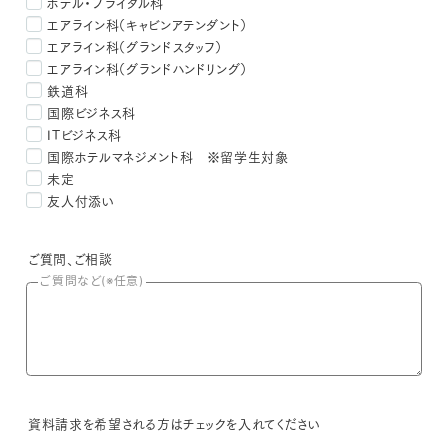
ホテル・ブライダル科
エアライン科
（キャビンアテンダント）
エアライン科
（グランドスタッフ）
エアライン科
（グランドハンドリング）
鉄道科
国際ビジネス科
ITビジネス科
国際ホテルマネジメント科
※留学生対象
未定
友人付添い
ご質問、ご相談
ご質問など(※任意)
資料請求を希望される方はチェックを入れてください