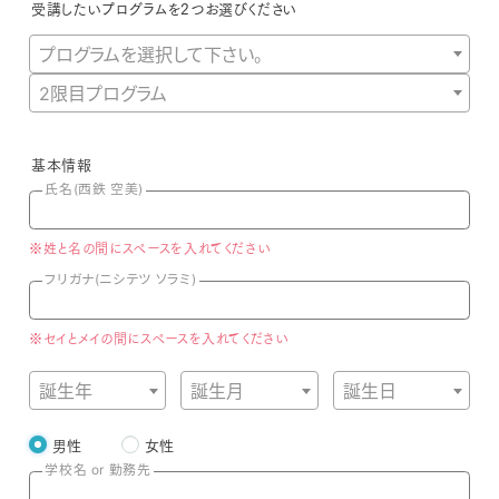
受講したいプログラムを2つお選びください
プログラムを選択して下さい。
2限目プログラム
基本情報
氏名(西鉄 空美)
※姓と名の間にスペースを入れてください
フリガナ(ニシテツ ソラミ)
※セイとメイの間にスペースを入れてください
誕生年
誕生月
誕生日
男性
女性
学校名 or 勤務先