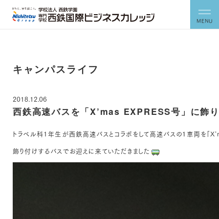
MENU
キャンパスライフ
2018.12.06
西鉄高速バスを「X’mas EXPRESS号」に飾
トラベル科1年生が西鉄高速バスとコラボをして高速バスの１車両を「X'ma
飾り付けするバスでお迎えに来ていただきました