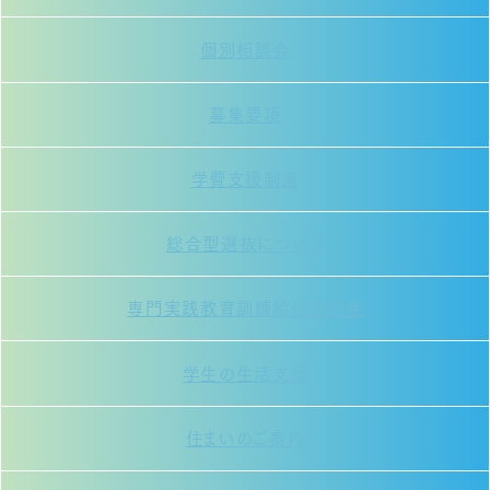
個別相談会
募集要項
学費支援制度
総合型選抜について
専門実践教育訓練給付金制度
学生の生活支援
住まいのご案内