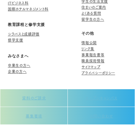
学生の生活支援
ITビジネス科
住まいのご案内
国際ホテルマネジメント科
よくある質問
留学生の方へ
教育課程と修学支援
シラバスと成績評価
その他
修学支援
情報公開
リンク集
事業報告書等
みなさまへ
職員採用情報
卒業生の方へ
サイトマップ
企業の方へ
プライバシーポリシー
資料のご請求
オープンキャンパス
募集要項
お問い合わせ