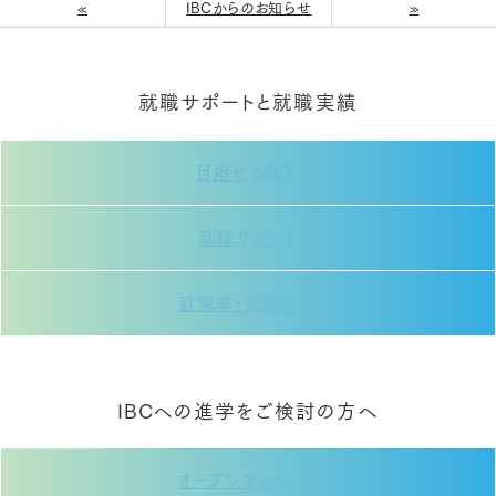
«
IBCからのお知らせ
»
就職サポートと就職実績
目指せる職業
就職サポート
就職率・就職実績
IBCへの進学をご検討の方へ
オープンキャンパス