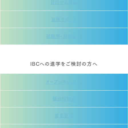
目指せる職業
就職サポート
就職率・就職実績
IBCへの進学をご検討の方へ
オープンキャンパス
個別相談会
募集要項