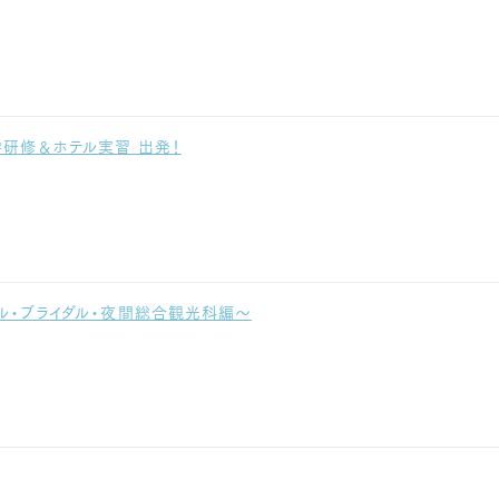
学研修＆ホテル実習 出発！
ル・ブライダル・夜間総合観光科編～