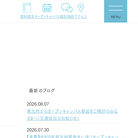
資料請求
オープンキャンパス
個別相談
アクセス
MENU
最新のブログ
2026.08.07
南九州からオープンキャンパス参加をご検討のみな
さまへ（交通状況のお知らせ）
2026.07.30
【重要】令和8年熊本地震発生に伴うオープンキャン