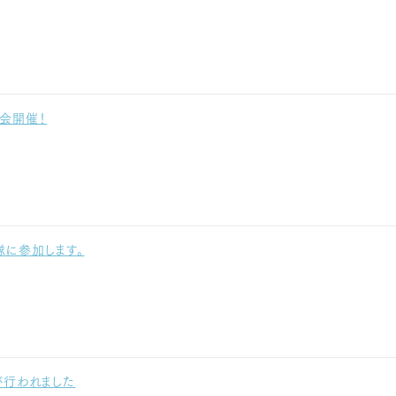
会開催！
隊に参加します。
行われました