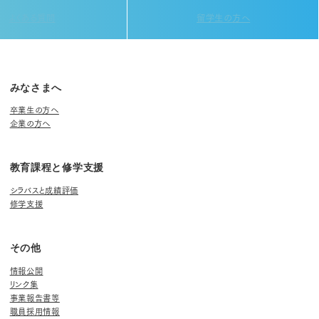
よくある質問
留学生の方へ
みなさまへ
卒業生の方へ
企業の方へ
教育課程と修学支援
シラバスと成績評価
修学支援
その他
情報公開
リンク集
事業報告書等
職員採用情報