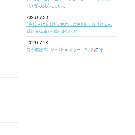
パス等の対応について
2026.07.30
【高校生限定】鉄道業界への夢を叶える！「鉄道就
職対策講座」開催のお知らせ
2026.07.28
青春応援プロジェクト in グリーンランド