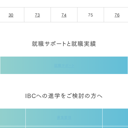
30
73
74
75
76
就職サポートと就職実績
就職サポート
IBCへの進学をご検討の方へ
募集要項