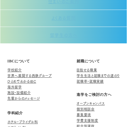
住まいのご案内
よくある質問
留学生の方へ
IBCについて
就職について
学校紹介
目指せる職業
世界へ展開する西鉄グループ
学生生活と就職までの道のり
ひとめでわかるIBC
就職率・就職実績
海外留学
施設・設備紹介
進学をご検討の方へ
先輩からのメッセージ
オープンキャンパス
個別相談会
学科紹介
募集要項
学費支援制度
ホテル・ブライダル科
総合型選抜